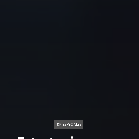
I&N ESPECIALES