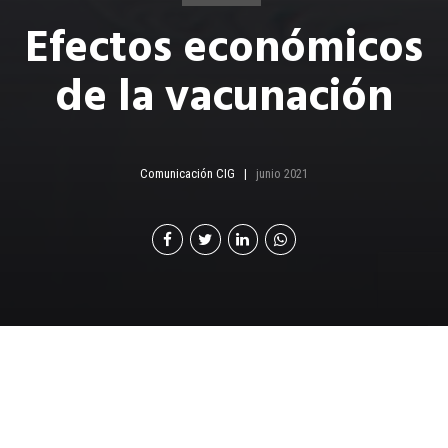
Efectos económicos
de la vacunación
Comunicación CIG
junio 2021
Redoblar esfuerzos para
avanzar en la vacunación,