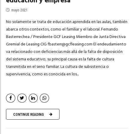
educación y empresa
mayo 2021
No solamente se trata de educación aprendida en las aulas, también
abarca otros contextos, como el familiar y el laboral. Fernando
Basterrechea / Presidente GCF Leasing Miembro de Junta Directiva
Gremial de Leasing CIG
fbasterr@gcfleasing.com
El endeudamiento
va relacionado con deficiencias más allá de la falta de disposición
del sistema educativo; su principal causa es la falta de cultura
transmitida en el seno familiar. La cultura de subsistencia o
supervivencia, como es conocida en los...
CONTINUE READING