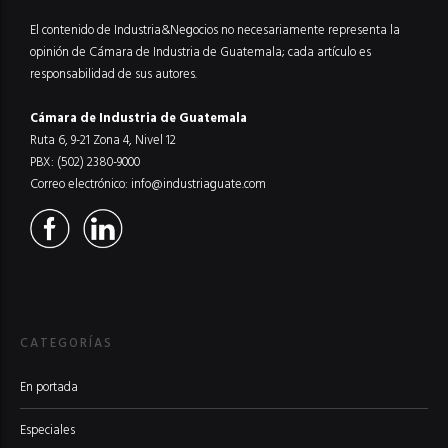
El contenido de Industria&Negocios no necesariamente representa la
opinión de Cámara de Industria de Guatemala; cada artículo es
responsabilidad de sus autores.
Cámara de Industria de Guatemala
Ruta 6, 9-21 Zona 4, Nivel 12
PBX: (502) 2380-9000
Correo electrónico:
info@industriaguate.com
CATEGORÍAS
En portada
Especiales