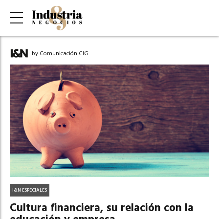
by Comunicación CIG
I&N ESPECIALES
Cultura financiera, su relación con la