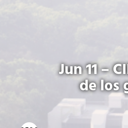
Jun 11 – C
de los