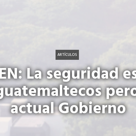
ARTÍCULOS
IEN: La seguridad e
 guatemaltecos pero
actual Gobierno