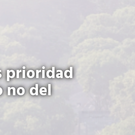
s prioridad
 no del