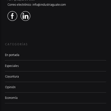
Correo electrónico:
info@industriaguate.com
CATEGORÍAS
En portada
Especiales
Coyuntura
Opinión
Economía