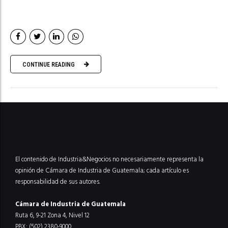
CONTINUE READING
El contenido de Industria&Negocios no necesariamente representa la
opinión de Cámara de Industria de Guatemala; cada artículo es
responsabilidad de sus autores.
Cámara de Industria de Guatemala
Ruta 6, 9-21 Zona 4, Nivel 12
PBX: (502) 2380-9000