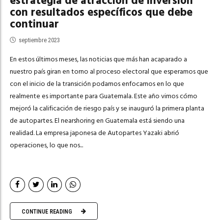
estrategia de atracción de inversión
con resultados específicos que debe
continuar
septiembre 2023
En estos últimos meses, las noticias que más han acaparado a
nuestro país giran en torno al proceso electoral que esperamos que
con el inicio de la transición podamos enfocarnos en lo que
realmente es importante para Guatemala. Este año vimos cómo
mejoró la calificación de riesgo país y se inauguró la primera planta
de autopartes. El nearshoring en Guatemala está siendo una
realidad. La empresa japonesa de Autopartes Yazaki abrió
operaciones, lo que nos...
CONTINUE READING