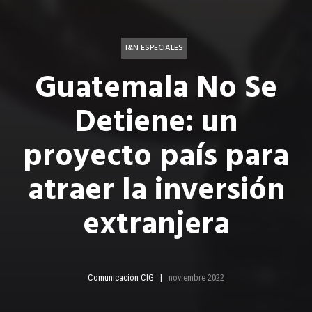
I&N ESPECIALES
Guatemala No Se
Detiene: un
proyecto país para
atraer la inversión
extranjera
Comunicación CIG
noviembre 2022