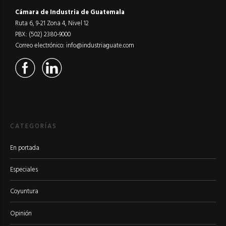
Cámara de Industria de Guatemala
Ruta 6, 9-21 Zona 4, Nivel 12
PBX: (502) 2380-9000
Correo electrónico:
info@industriaguate.com
CATEGORÍAS
En portada
Especiales
Coyuntura
Opinión