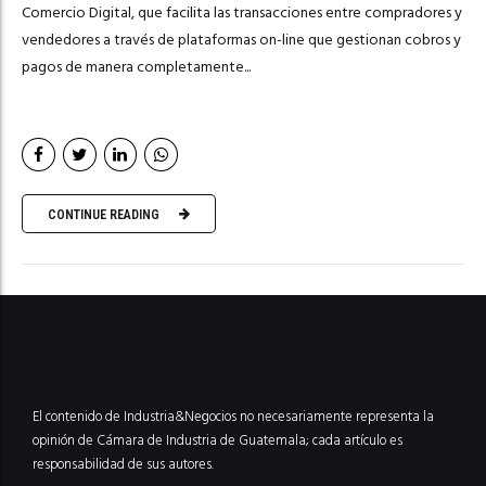
Comercio Digital, que facilita las transacciones entre compradores y
vendedores a través de plataformas on-line que gestionan cobros y
pagos de manera completamente...
CONTINUE READING
El contenido de Industria&Negocios no necesariamente representa la
opinión de Cámara de Industria de Guatemala; cada artículo es
responsabilidad de sus autores.