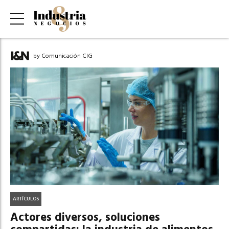
by Comunicación CIG
ARTÍCULOS
Actores diversos, soluciones