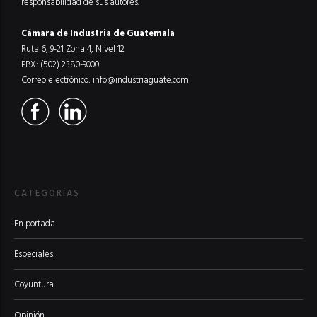
responsabilidad de sus autores.
Cámara de Industria de Guatemala
Ruta 6, 9-21 Zona 4, Nivel 12
PBX: (502) 2380-9000
Correo electrónico:
info@industriaguate.com
CATEGORÍAS
En portada
Especiales
Coyuntura
Opinión