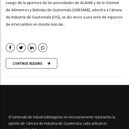
Luego de la apertura de las autoridades de ALAIAB y de la Gremial
de Alimentos y Bebidas de Guatemala (GREMAB), adscrita a Cámara
de Industria de Guatemala (CIG), se dio inicio a una serie de espacios
de intercambio en donde más de...
CONTINUE READING
El contenido de Industria&Negocios no necesariamente representa la
opinión de Cámara de Industria de Guatemala; cada artículo es