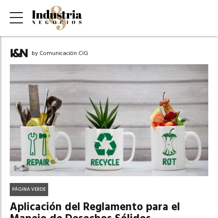
by Comunicación CIG
PÁGINA VERDE
Aplicación del Reglamento para el