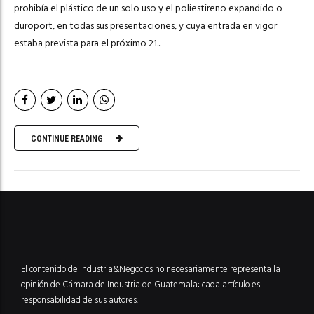
prohibía el plástico de un solo uso y el poliestireno expandido o
duroport, en todas sus presentaciones, y cuya entrada en vigor
estaba prevista para el próximo 21...
CONTINUE READING
El contenido de Industria&Negocios no necesariamente representa la
opinión de Cámara de Industria de Guatemala; cada artículo es
responsabilidad de sus autores.