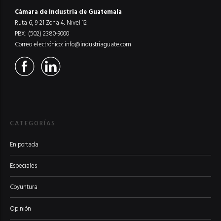
Cámara de Industria de Guatemala
Ruta 6, 9-21 Zona 4, Nivel 12
PBX: (502) 2380-9000
Correo electrónico:
info@industriaguate.com
CATEGORÍAS
En portada
Especiales
Coyuntura
Opinión