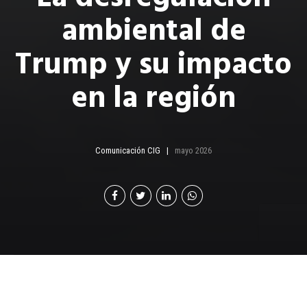
ambiental de
Trump y su impacto
en la región
Comunicación CIG
mayo 2026
P
or: Nicholas Virzi | Decano del Instituto de
Liderazgo y Gobernanza ASTRA