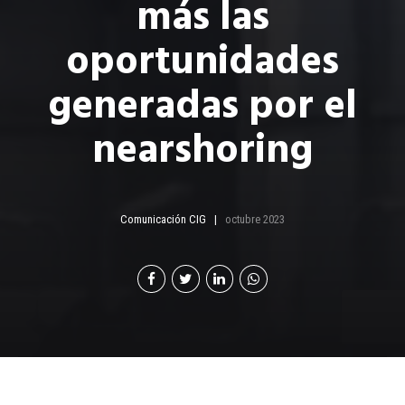
más las
oportunidades
generadas por el
nearshoring
Comunicación CIG
octubre 2023
n los últimos dos años, Guatemala ha enfocado