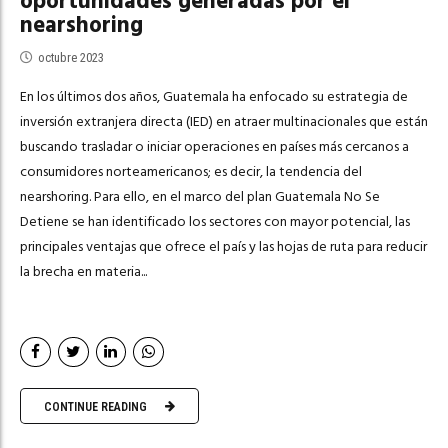
oportunidades generadas por el
nearshoring
octubre 2023
En los últimos dos años, Guatemala ha enfocado su estrategia de
inversión extranjera directa (IED) en atraer multinacionales que están
buscando trasladar o iniciar operaciones en países más cercanos a
consumidores norteamericanos; es decir, la tendencia del
nearshoring. Para ello, en el marco del plan Guatemala No Se
Detiene se han identificado los sectores con mayor potencial, las
principales ventajas que ofrece el país y las hojas de ruta para reducir
la brecha en materia...
CONTINUE READING