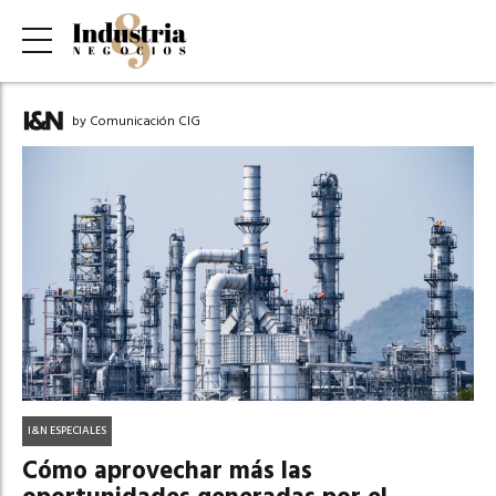
by Comunicación CIG
I&N ESPECIALES
Cómo aprovechar más las