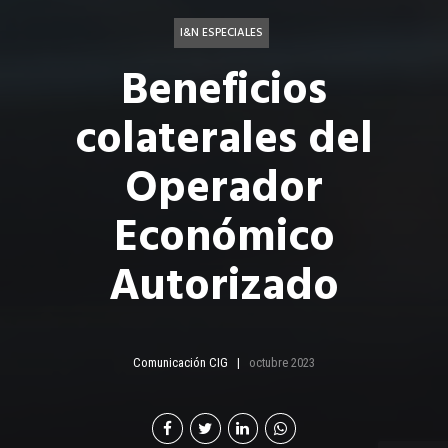
I&N ESPECIALES
Beneficios
colaterales del
Operador
Económico
Autorizado
Comunicación CIG
octubre 2023