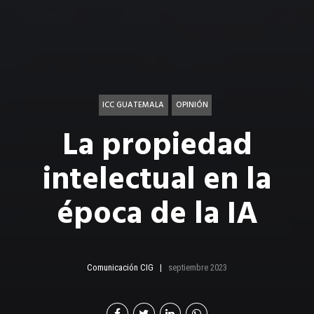
ICC GUATEMALA
OPINIÓN
La propiedad
intelectual en la
época de la IA
Comunicación CIG
septiembre 2023