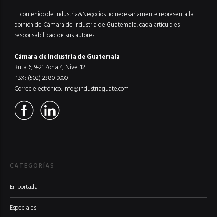
El contenido de Industria&Negocios no necesariamente representa la
opinión de Cámara de Industria de Guatemala; cada artículo es
responsabilidad de sus autores.
Cámara de Industria de Guatemala
Ruta 6, 9-21 Zona 4, Nivel 12
PBX: (502) 2380-9000
Correo electrónico:
info@industriaguate.com
CATEGORÍAS
En portada
Especiales