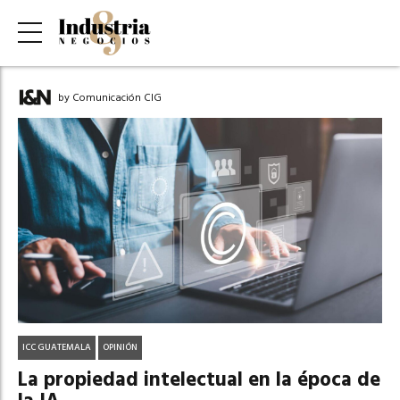
by Comunicación CIG
ICC GUATEMALA
OPINIÓN
La propiedad intelectual en la época de