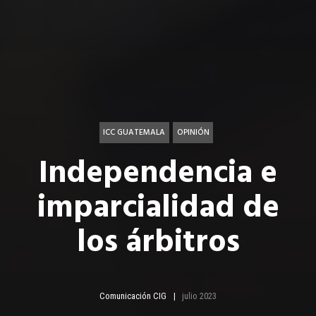
ICC GUATEMALA
OPINIÓN
Independencia e
imparcialidad de
los árbitros
Comunicación CIG
julio 2023