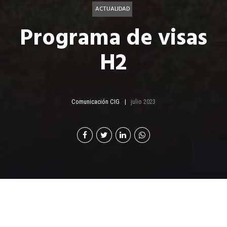
ACTUALIDAD
Programa de visas
H2
Comunicación CIG
julio 2023
L
as empresas que tienen operaciones en Estados
Unidos pueden contratar legalmente