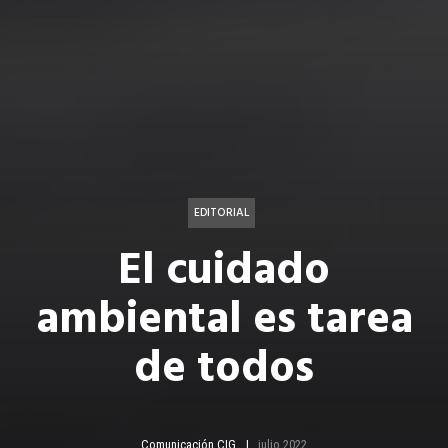
EDITORIAL
El cuidado
ambiental es tarea
de todos
Comunicación CIG
julio 2022