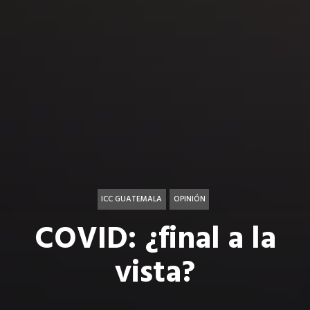
ICC GUATEMALA
OPINIÓN
COVID: ¿final a la
vista?