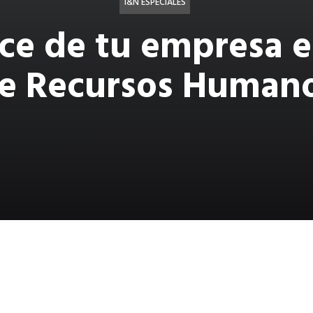
I&N ESPECIALES
ce de tu empresa 
e Recursos Human
 que la gestión de talento humano incluye a todos los m
el objetivo del área de Recursos Humanos (RR.HH.) es con
n y se sientan integrados y responsables del éxito de la 