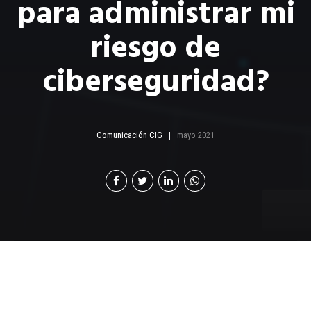
para administrar mi
riesgo de
ciberseguridad?
Comunicación CIG
mayo 2021
No se preocupe si parece
que debe considerar