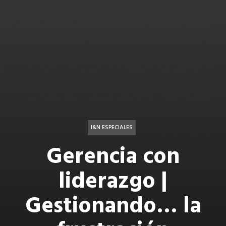
I&N ESPECIALES
Gerencia con
liderazgo |
Gestionando… la