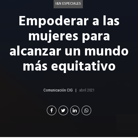
I&N ESPECIALES
Empoderar a las
mujeres para
alcanzar un mundo
más equitativo
Comunicación CIG
abril 2021