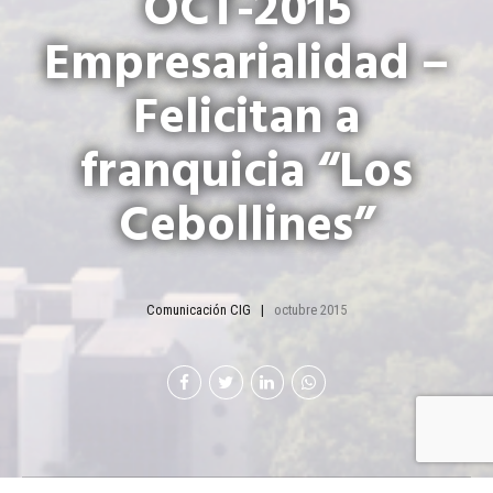
OCT-2015
Empresarialidad –
Felicitan a
franquicia “Los
Cebollines”
Comunicación CIG
octubre 2015