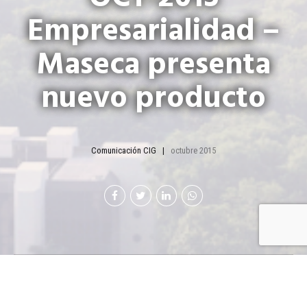
Empresarialidad –
Maseca presenta
nuevo producto
Comunicación CIG
octubre 2015
Maseca
para