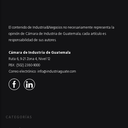
El contenido de Industria&Negocios no necesariamente representa la
opinión de Cámara de Industria de Guatemala; cada artículo es
responsabilidad de sus autores.
Cámara de Industria de Guatemala
Ruta 6, 9-21 Zona 4, Nivel 12
PBX: (502) 2380-9000
Correo electrónico:
info@industriaguate.com
CATEGORÍAS