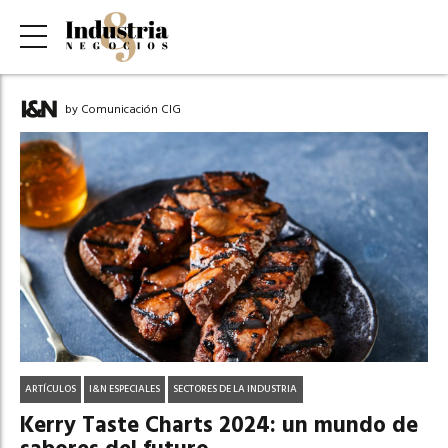
by Comunicación CIG
ARTÍCULOS
I&N ESPECIALES
SECTORES DE LA INDUSTRIA
Kerry Taste Charts 2024: un mundo de