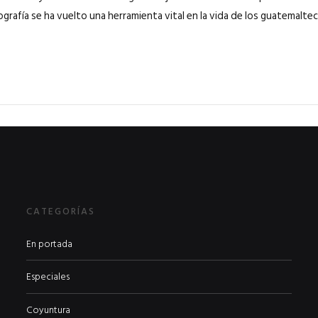
ografía se ha vuelto una herramienta vital en la vida de los guatemaltec
CATEGORÍAS
En portada
Especiales
Coyuntura