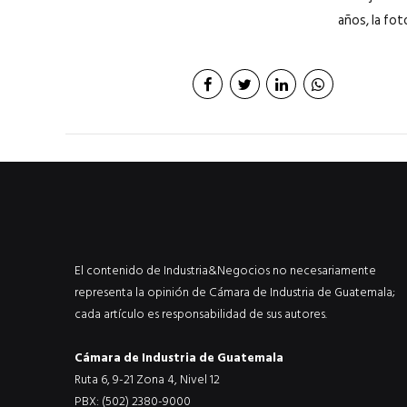
años, la fot
El contenido de Industria&Negocios no necesariamente
representa la opinión de Cámara de Industria de Guatemala;
cada artículo es responsabilidad de sus autores.
Cámara de Industria de Guatemala
Ruta 6, 9-21 Zona 4, Nivel 12
PBX: (502) 2380-9000