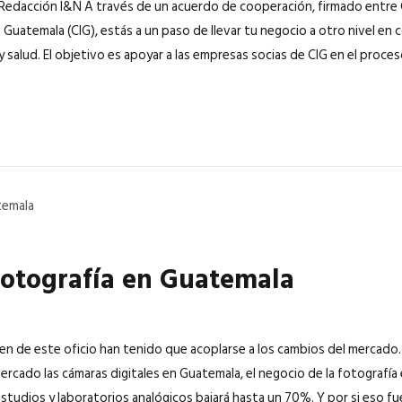
Redacción I&N A través de un acuerdo de cooperación, firmado entre 
 Guatemala (CIG), estás a un paso de llevar tu negocio a otro nivel en c
y salud. El objetivo es apoyar a las empresas socias de CIG en el proceso
 fotografía en Guatemala
en de este oficio han tenido que acoplarse a los cambios del mercado. 
 mercado las cámaras digitales en Guatemala, el negocio de la fotografí
estudios y laboratorios analógicos bajará hasta un 70%. Y por si eso fu