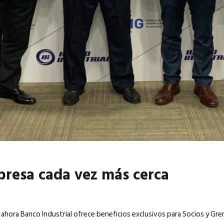
6
EN PORTADA
abril 2026
EN PORTADA
presa cada vez más cerca
 ahora Banco Industrial ofrece beneficios exclusivos para Socios y Gre