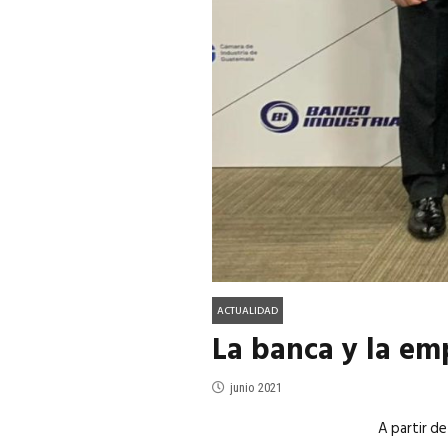
ACTUALIDAD
EN PORTADA
julio 2026
EN PORTADA
mayo 202
ACTUALIDAD
La banca y la em
junio 2021
A partir de