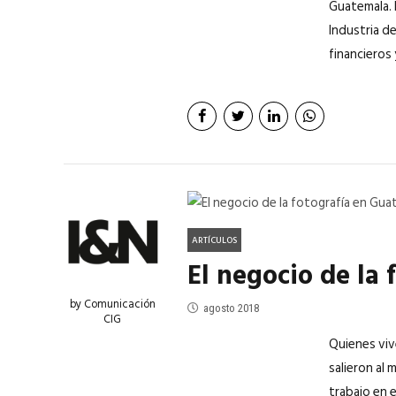
Guatemala. 
Industria de
financieros 
ARTÍCULOS
El negocio de la
by Comunicación
agosto 2018
CIG
Quienes viv
salieron al
trabajo en 