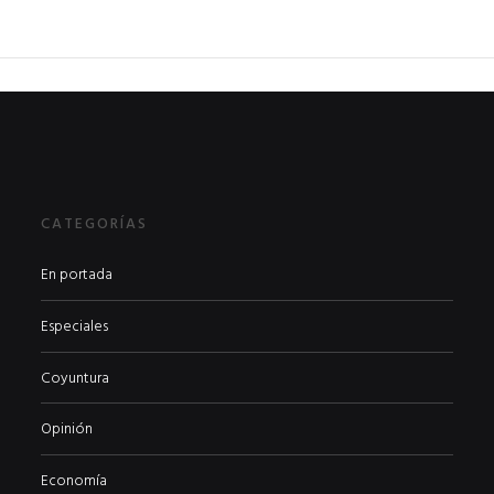
CATEGORÍAS
En portada
Especiales
Coyuntura
Opinión
Economía