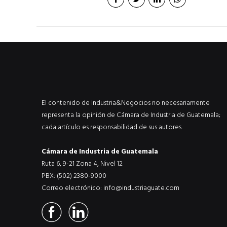
El contenido de Industria&Negocios no necesariamente
representa la opinión de Cámara de Industria de Guatemala;
cada artículo es responsabilidad de sus autores.
Cámara de Industria de Guatemala
Ruta 6, 9-21 Zona 4, Nivel 12
PBX: (502) 2380-9000
Correo electrónico:
info@industriaguate.com