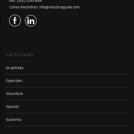
PBX: (502) 2380-9000
Correo electrónico:
info@industriaguate.com
CATEGORÍAS
En portada
Especiales
Coyuntura
Opinión
Economía