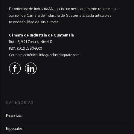
El contenido de Industria&Negocios no necesariamente representa la
opinión de Cámara de Industria de Guatemala; cada artículo es
responsabilidad de sus autores.
Cámara de Industria de Guatemala
Ruta 6, 9-21 Zona 4, Nivel 12
PBX: (502) 2380-9000
Correo electrónico:
info@industriaguate.com
CATEGORÍAS
En portada
Especiales