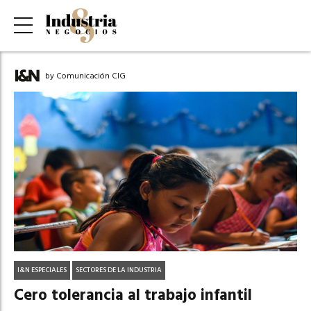
by Comunicación CIG
I&N ESPECIALES
SECTORES DE LA INDUSTRIA
Cero tolerancia al trabajo infantil