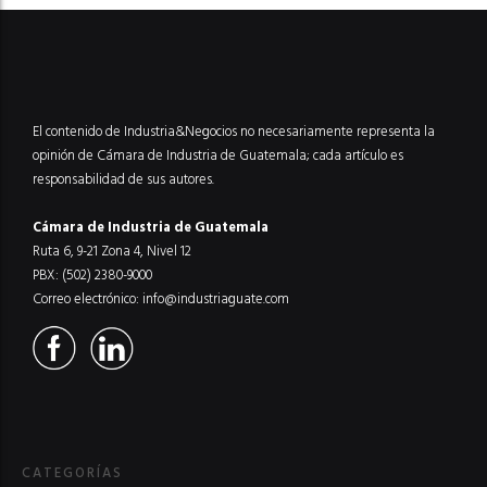
El contenido de Industria&Negocios no necesariamente representa la
opinión de Cámara de Industria de Guatemala; cada artículo es
responsabilidad de sus autores.
Cámara de Industria de Guatemala
Ruta 6, 9-21 Zona 4, Nivel 12
PBX: (502) 2380-9000
Correo electrónico:
info@industriaguate.com
CATEGORÍAS