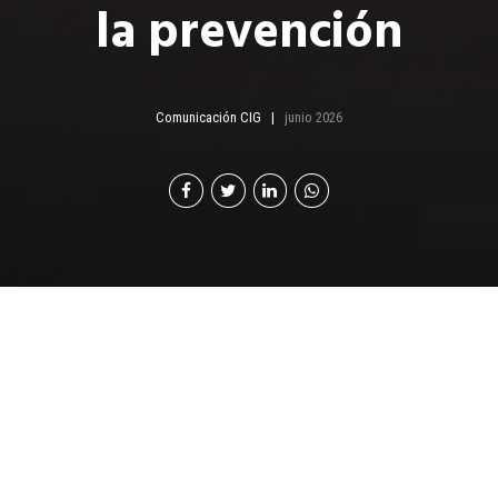
la prevención
Comunicación CIG
junio 2026
D
e apagar incendios a evitar que empiecen: por
qué la prevención en salud ya no es opción
para la industria guatemalteca
Durante décadas, la salud ocupacional en Guatemala se
midió por la cantidad de accidentes atendidos,