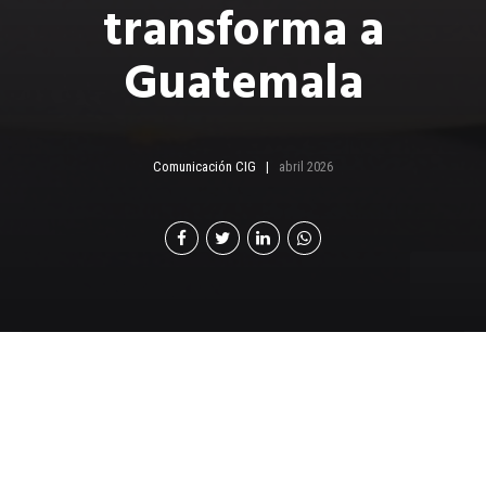
transforma a
Guatemala
Comunicación CIG
abril 2026
L
a industria de alimentos y bebidas, además de
ser el sustento nutricional de millones de
guatemaltecos cada día, juega un papel que va
mucho más allá de la mesa: es uno de los motores más