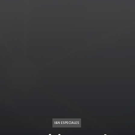
I&N ESPECIALES