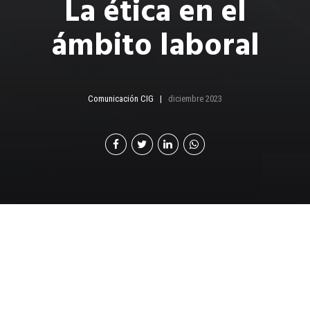
La ética en el
ámbito laboral
Comunicación CIG
diciembre 2023
L
a ética son las normas que nos ayudan a
determinar lo que es bueno, correcto y
apropiado. Tenemos que considerar que la ética
también tiene que ver con los valores internos del ser