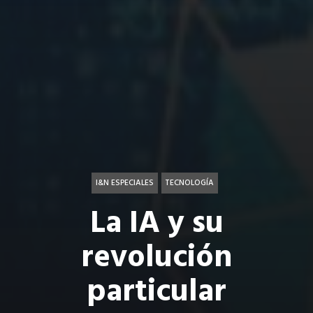
I&N ESPECIALES
TECNOLOGÍA
La IA y su
revolución
particular