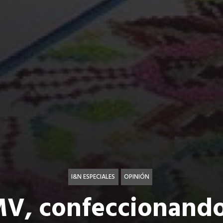
I&N ESPECIALES
OPINIÓN
V, confeccionando 