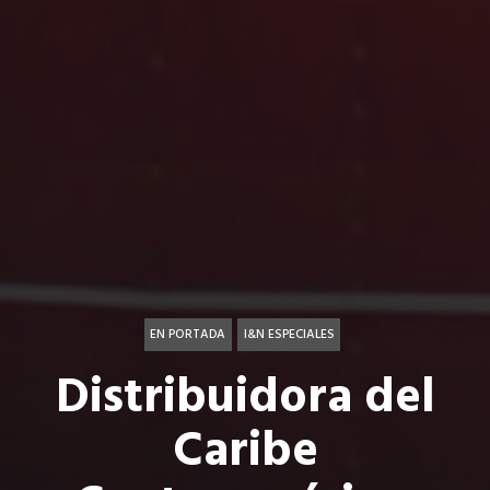
EN PORTADA
I&N ESPECIALES
Distribuidora del
Caribe