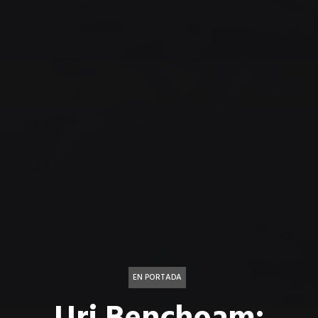
EN PORTADA
Uri Benchoam: