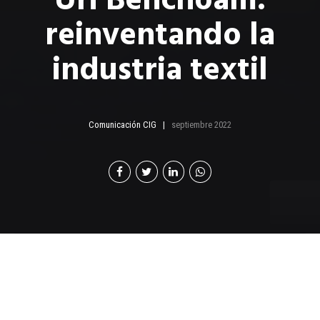
reinventando la
industria textil
Comunicación CIG
septiembre 2022
U
ri Benchoam, un hombre que se describe a sí
mismo como pragmático y autodidacta, es el
actual gerente general de Iris Textiles, hoy