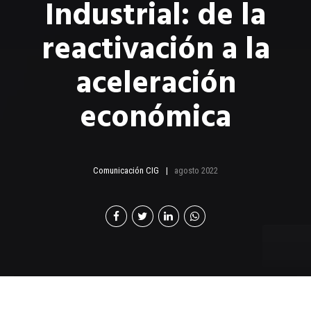
Industrial: de la
reactivación a la
aceleración
económica
Comunicación CIG
agosto 2022
on el objetivo de guiar a las empresas a trazar