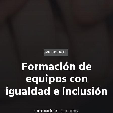
I&N ESPECIALES
Formación de
equipos con
igualdad e inclusión
Comunicación CIG
marzo 2022