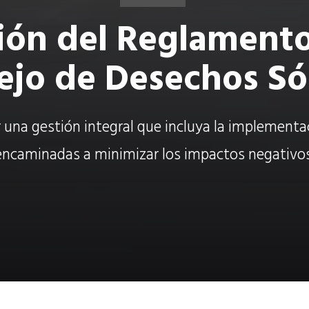
ión del Reglamento
jo de Desechos Só
ar una gestión integral que incluya la implementa
encaminadas a minimizar los impactos negativos