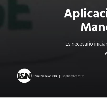
Aplicac
Mane
Es necesario inici
Comunicación CIG
septiembre 2021