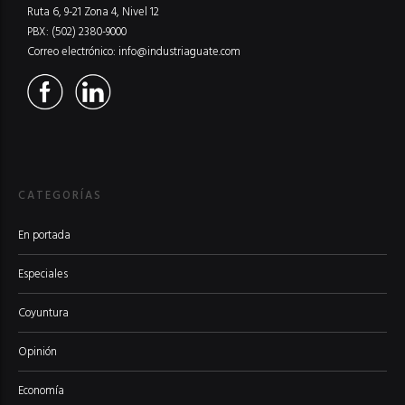
Ruta 6, 9-21 Zona 4, Nivel 12
PBX: (502) 2380-9000
Correo electrónico:
info@industriaguate.com
CATEGORÍAS
En portada
Especiales
Coyuntura
Opinión
Economía