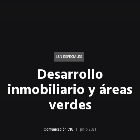
I&N ESPECIALES
Desarrollo
inmobiliario y áreas
verdes
Comunicación CIG
junio 2021