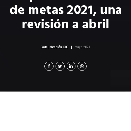
de metas 2021, una
revisión a abril
Comunicación CIG
mayo 2021
Las proyecciones que
hizo el Banguat en abril
respecto a las de