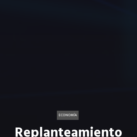
ECONOMÍA
Replanteamiento