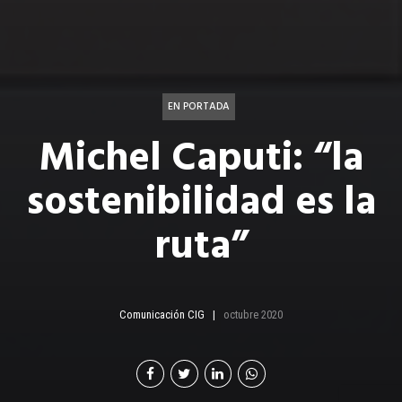
EN PORTADA
Michel Caputi: “la
sostenibilidad es la
ruta”
Comunicación CIG
octubre 2020