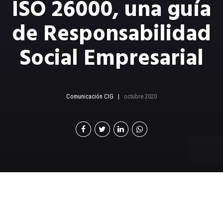
ISO 26000, una guía
de Responsabilidad
Social Empresarial
Comunicación CIG
octubre 2020
Esta norma no trabaja
sola, para tener éxito se