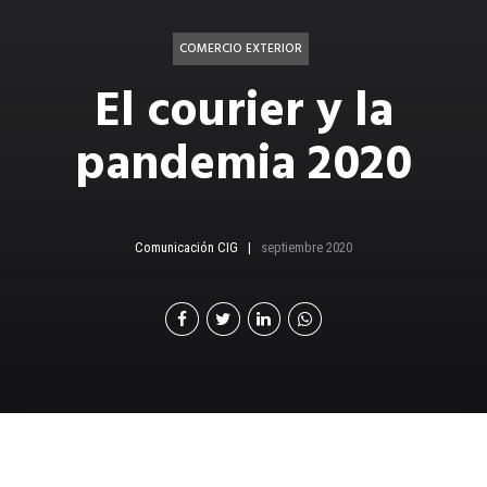
COMERCIO EXTERIOR
El courier y la
pandemia 2020
Comunicación CIG
septiembre 2020
Se han incrementado las