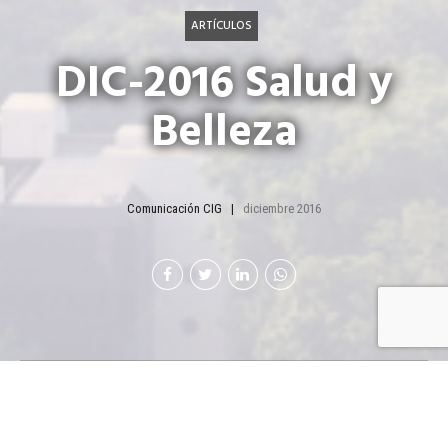
ARTÍCULOS
DIC-2016 Salud y
Belleza
Comunicación CIG
diciembre 2016
The Up House: Franquicia
para el buen vivir