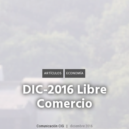
ARTÍCULOS
ECONOMÍA
DIC-2016 Libre
Comercio
Comunicación CIG
diciembre 2016