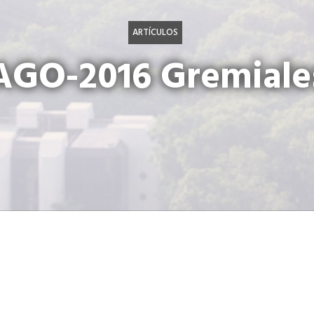
ARTÍCULOS
AGO-2016 Gremiale
américa en libros