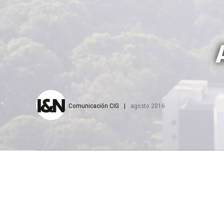
Comunicación CIG
agosto 2016
Centro